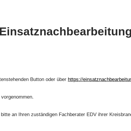
Einsatznachbearbeitun
ntenstehenden Button oder über
https://einsatznachbearbeitu
ut vorgenommen.
bitte an Ihren zuständigen Fachberater EDV ihrer Kreisbran