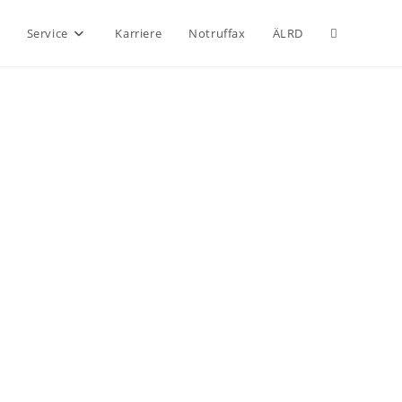
Service
Karriere
Notruffax
ÄLRD