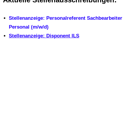
Stellenanzeige: Personalreferent Sachbearbeiter
Personal (m/w/d)
Stellenanzeige: Disponent ILS
Bereit für eine neue
Herausforderung?