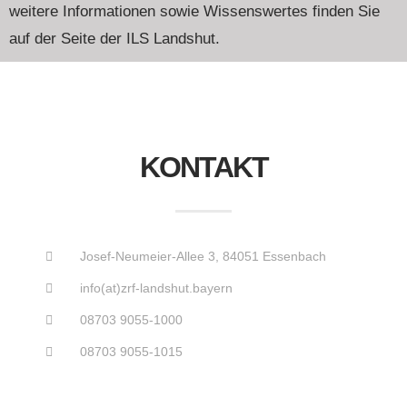
weitere Informationen sowie Wissenswertes finden Sie
auf der Seite der ILS Landshut.
KONTAKT
Josef-Neumeier-Allee 3, 84051 Essenbach
info(at)zrf-landshut.bayern
08703 9055-1000
08703 9055-1015